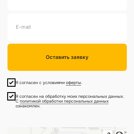
теплоблок.com
г. Подольск,
ул. Лобачева, 13 Офис 408
Политика конфиденциальности
Публичная оферта