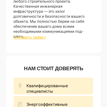
Квалифицированные
специалисты
Энергоэффективные
решения
Современные технологии
Гарантия качества
СТРОИМ НЕ ТОЛЬКО ДОМА,
НО И РЕПУТАЦИЮ
Консультации по строительству
осуществляет главный инженер
компании, дипломированный
специалист - Кисляков Андрей