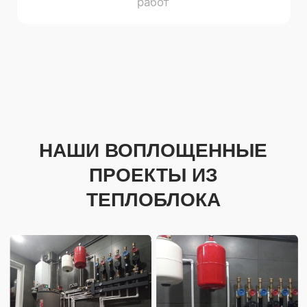
НАШИ ВОПЛОЩЕННЫЕ
ПРОЕКТЫ ИЗ ДРУГИХ
МАТЕРИАЛОВ
Производство включает в себя
многие разновидности и варианты
изготовления, благодаря этому
мы являемся
конкурентноспособными
и актуальными на рынке.
Узнать больше