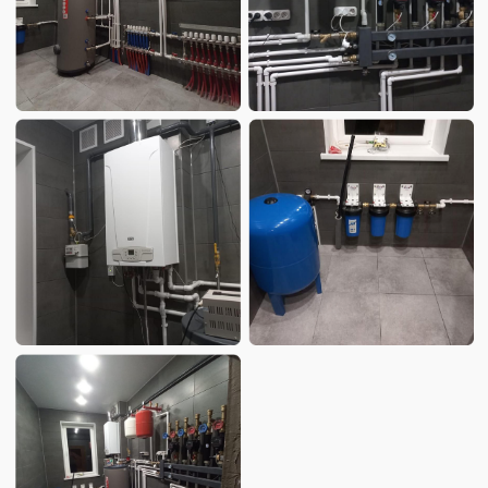
БЕСПЛАТНАЯ
КОНСУЛЬТАЦИЯ
Закажите звонок и получите профессиональные
расчеты и советы по вашему проекту.