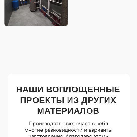
Оставить заявку
Я согласен с условиями
оферты
.
Я согласен на обработку моих персональных данных.
С
политикой обработки персональных данных
ознакомлен.