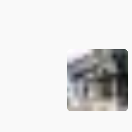
БЕСПЛАТНАЯ
КОНСУЛЬТАЦИЯ
Закажите звонок и получите профессиональные расчеты и
советы по вашему проекту.
Оставить заявку