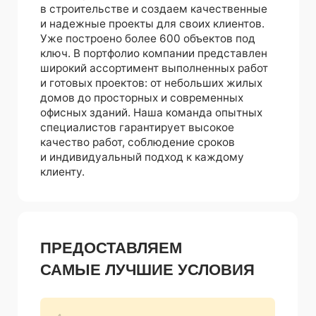
САМЫЕ ЛУЧШИЕ УСЛОВИЯ
Высокое качество
материалов
Прозрачная смета и сроки
выполнения работ
Опытные специалисты
с многолетним стажем
Гарантия на выполненные
работы
НАШИ ВОПЛОЩЕННЫЕ